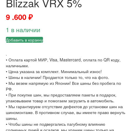
Blizzak VRX 5%
9 .600
₽
1 в наличии
Добавить в корзину
.
• Оплата картой МИР, Visa, Mastercard, оплата по QR коду,
наличными.
• Цена указана за комплект. Минимальный износ!
• Шины в наличии! Продается только то, что на фото.
• Мы везем напрямую из Японии! Все шины без пробега по
РФ.
• При покупке шин, мы предоставляем пакеты в подарок,
упаковываем товар и помогаем загрузить в автомобиль.
• Мы гарантируем отсутствие дефектов до установки шин на
шиномонтаже. В противном случае, вы имеете право вернуть
шины.
• Чтобы шины не подвергались пагубному влиянию
солнечных лучей и осадков, мы храним шины только на