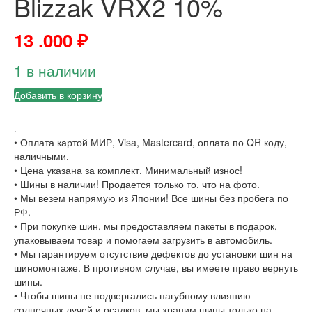
Blizzak VRX2 10%
13 .000
₽
1 в наличии
Добавить в корзину
.
• Оплата картой МИР, Visa, Mastercard, оплата по QR коду,
наличными.
• Цена указана за комплект. Минимальный износ!
• Шины в наличии! Продается только то, что на фото.
• Мы везем напрямую из Японии! Все шины без пробега по
РФ.
• При покупке шин, мы предоставляем пакеты в подарок,
упаковываем товар и помогаем загрузить в автомобиль.
• Мы гарантируем отсутствие дефектов до установки шин на
шиномонтаже. В противном случае, вы имеете право вернуть
шины.
• Чтобы шины не подвергались пагубному влиянию
солнечных лучей и осадков, мы храним шины только на