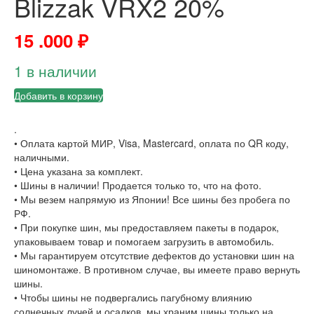
Blizzak VRX2 20%
15 .000
₽
1 в наличии
Добавить в корзину
.
• Оплата картой МИР, Visa, Mastercard, оплата по QR коду,
наличными.
• Цена указана за комплект.
• Шины в наличии! Продается только то, что на фото.
• Мы везем напрямую из Японии! Все шины без пробега по
РФ.
• При покупке шин, мы предоставляем пакеты в подарок,
упаковываем товар и помогаем загрузить в автомобиль.
• Мы гарантируем отсутствие дефектов до установки шин на
шиномонтаже. В противном случае, вы имеете право вернуть
шины.
• Чтобы шины не подвергались пагубному влиянию
солнечных лучей и осадков, мы храним шины только на