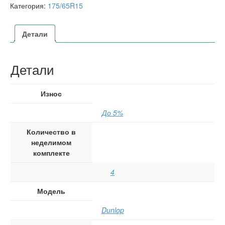
Категория:
175/65R15
Детали
Детали
Износ
До 5%
Количество в
неделимом
комплекте
4
Модель
Dunlop