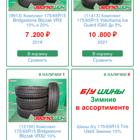
(9913) Комплект 175/65R15
(11413) Комплект
Bridgestone Blizzak VRX
175/65R15 Yokohama Ice
10% и 20%
Guard IG60 До 5%
7 .200
₽
10 .800
₽
2018
2021
В корзину
В корзину
Сравнить
Сравнить
1
4
В НАЛИЧИИ
В НАЛИЧИИ
(12150) Комплект
Шины б/у 175/65R15 Tire
175/65R15 Bridgestone
Used Зимние 10%
Blizzak VRX2 10%