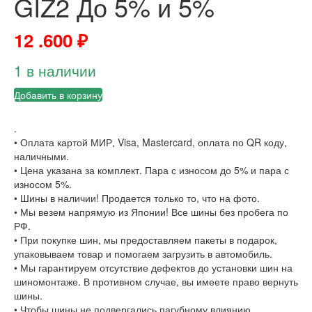
GIZ2 До 5% и 5%
12 .600
₽
1 в наличии
Добавить в корзину
.
• Оплата картой МИР, Visa, Mastercard, оплата по QR коду,
наличными.
• Цена указана за комплект. Пара с износом до 5% и пара с
износом 5%.
• Шины в наличии! Продается только то, что на фото.
• Мы везем напрямую из Японии! Все шины без пробега по
РФ.
• При покупке шин, мы предоставляем пакеты в подарок,
упаковываем товар и помогаем загрузить в автомобиль.
• Мы гарантируем отсутствие дефектов до установки шин на
шиномонтаже. В противном случае, вы имеете право вернуть
шины.
• Чтобы шины не подвергались пагубному влиянию