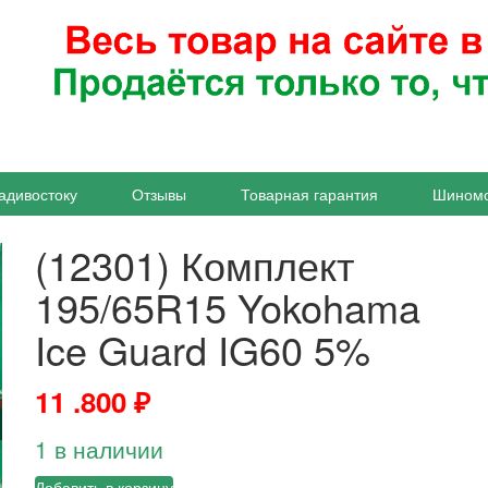
адивостоку
Отзывы
Товарная гарантия
Шином
(12301) Комплект
195/65R15 Yokohama
Ice Guard IG60 5%
11 .800
₽
1 в наличии
Добавить в корзину