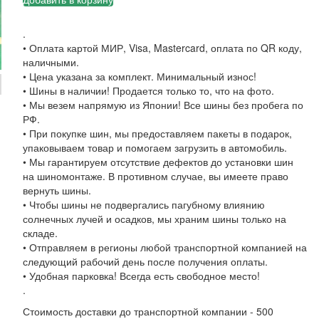
.
• Оплата картой МИР, Visa, Mastercard, оплата по QR коду,
наличными.
• Цена указана за комплект. Минимальный износ!
• Шины в наличии! Продается только то, что на фото.
• Мы везем напрямую из Японии! Все шины без пробега по
РФ.
• При покупке шин, мы предоставляем пакеты в подарок,
упаковываем товар и помогаем загрузить в автомобиль.
• Мы гарантируем отсутствие дефектов до установки шин
на шиномонтаже. В противном случае, вы имеете право
вернуть шины.
• Чтобы шины не подвергались пагубному влиянию
солнечных лучей и осадков, мы храним шины только на
складе.
• Отправляем в регионы любой транспортной компанией на
следующий рабочий день после получения оплаты.
• Удобная парковка! Всегда есть свободное место!
.
Стоимость доставки до транспортной компании - 500