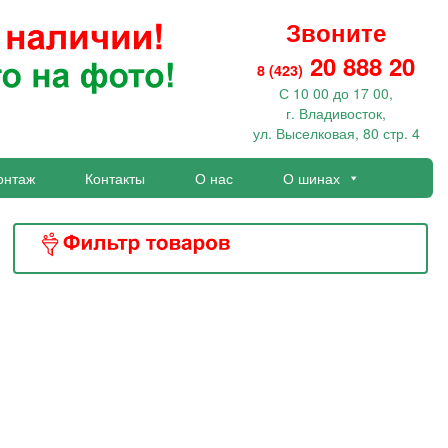
Звоните
20 888 20
8 (423)
С 10 00 до 17 00,
г. Владивосток,
ул. Выселковая, 80 стр. 4
онтаж
Контакты
О нас
О шинах