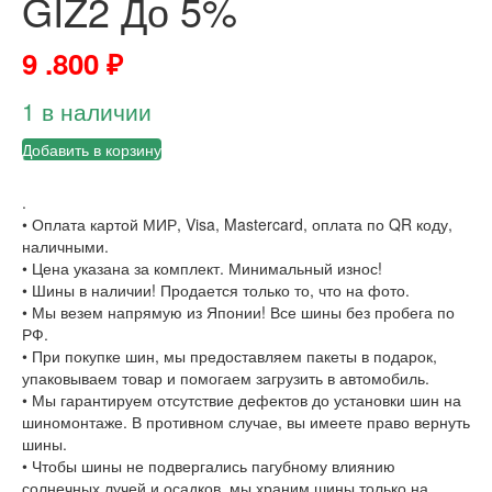
GIZ2 До 5%
9 .800
₽
1 в наличии
Добавить в корзину
.
• Оплата картой МИР, Visa, Mastercard, оплата по QR коду,
наличными.
• Цена указана за комплект. Минимальный износ!
• Шины в наличии! Продается только то, что на фото.
• Мы везем напрямую из Японии! Все шины без пробега по
РФ.
• При покупке шин, мы предоставляем пакеты в подарок,
упаковываем товар и помогаем загрузить в автомобиль.
• Мы гарантируем отсутствие дефектов до установки шин на
шиномонтаже. В противном случае, вы имеете право вернуть
шины.
• Чтобы шины не подвергались пагубному влиянию
солнечных лучей и осадков, мы храним шины только на