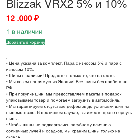
Blizzak VRX2 5% и 10%
12 .000
₽
1 в наличии
Добавить в корзину
.
• Цена указана за комплект. Пара с износом 5% и пара с
износом 10%.
• Шины в наличии! Продается только то, что на фото.
• Мы везем напрямую из Японии! Все шины без пробега по
РФ.
• При покупке шин, мы предоставляем пакеты в подарок,
упаковываем товар и помогаем загрузить в автомобиль.
• Мы гарантируем отсутствие дефектов до установки шин на
шиномонтаже. В противном случае, вы имеете право вернуть
шины.
• Чтобы шины не подвергались пагубному влиянию
солнечных лучей и осадков, мы храним шины только на
складе.