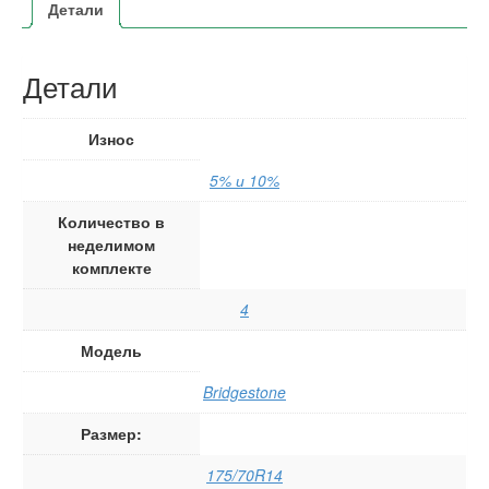
Детали
Детали
Износ
5% и 10%
Количество в
неделимом
комплекте
4
Модель
Bridgestone
Размер:
175/70R14