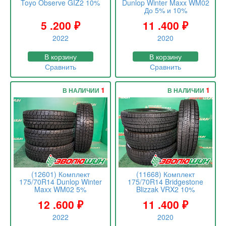
Toyo Observe GIZ2 10%
Dunlop Winter Maxx WM02
До 5% и 10%
5 .200
₽
11 .400
₽
2022
2020
В корзину
В корзину
Сравнить
Сравнить
1
1
В НАЛИЧИИ
В НАЛИЧИИ
(12601) Комплект
(11668) Комплект
175/70R14 Dunlop Winter
175/70R14 Bridgestone
Maxx WM02 5%
Blizzak VRX2 10%
12 .600
₽
11 .400
₽
2022
2020