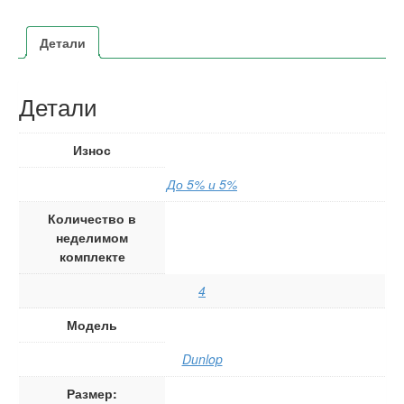
Детали
Детали
Износ
До 5% и 5%
Количество в
неделимом
комплекте
4
Модель
Dunlop
Размер: