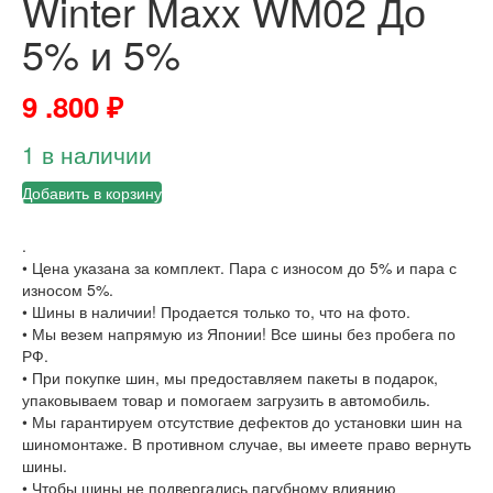
Winter Maxx WM02 До
5% и 5%
9 .800
₽
1 в наличии
Добавить в корзину
.
• Цена указана за комплект. Пара с износом до 5% и пара с
износом 5%.
• Шины в наличии! Продается только то, что на фото.
• Мы везем напрямую из Японии! Все шины без пробега по
РФ.
• При покупке шин, мы предоставляем пакеты в подарок,
упаковываем товар и помогаем загрузить в автомобиль.
• Мы гарантируем отсутствие дефектов до установки шин на
шиномонтаже. В противном случае, вы имеете право вернуть
шины.
• Чтобы шины не подвергались пагубному влиянию