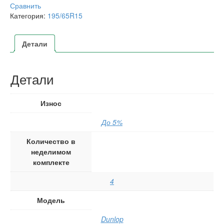
Сравнить
Категория:
195/65R15
Детали
Детали
Износ
До 5%
Количество в
неделимом
комплекте
4
Модель
Dunlop