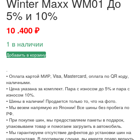
Winter Maxx WM01 До
5% и 10%
10 .400
₽
1 в наличии
Добавить в корзину
.
• Оплата картой МИР, Visa, Mastercard, оплата по QR коду,
наличными.
• Цена указана за комплект. Пара с износом до 5% и пара с
износом 10%.
• Шины в наличии! Продается только то, что на фото.
• Мы везем напрямую из Японии! Все шины без пробега по
РФ.
• При покупке шин, мы предоставляем пакеты в подарок,
упаковываем товар и помогаем загрузить в автомобиль.
• Мы гарантируем отсутствие дефектов до установки шин на
шиномонтаже. В противном случае, вы имеете право вернуть