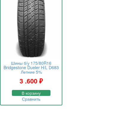
Шины б/у 175/80R16
Bridgestone Dueler H/L D683
Летние 5%
3 .600
₽
В корзину
Сравнить