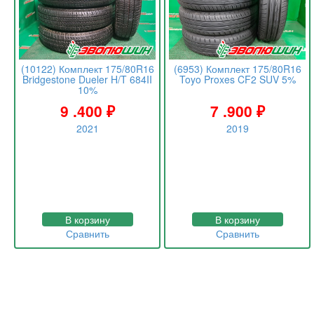
(10122) Комплект 175/80R16
(6953) Комплект 175/80R16
Bridgestone Dueler H/T 684II
Toyo Proxes CF2 SUV 5%
10%
9 .400
₽
7 .900
₽
2021
2019
В корзину
В корзину
Сравнить
Сравнить