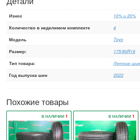
Детали
Износ
10% и 20%
Количество в неделимом комплекте
4
Модель
Toyo
Размер:
175/80R16
Тип товара:
Летние ши
Год выпуска шин
2022
Похожие товары
1
1
В НАЛИЧИИ
В НАЛИЧИИ