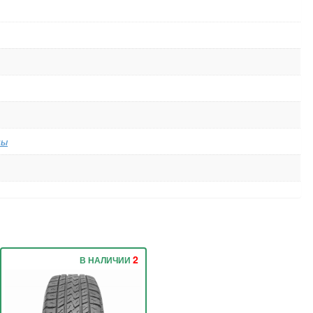
ны
2
В НАЛИЧИИ