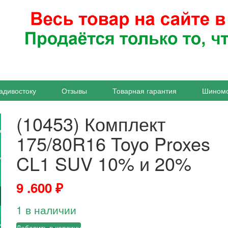
адивостоку
Отзывы
Товарная гарантия
Шином
(10453) Комплект
175/80R16 Toyo Proxes
CL1 SUV 10% и 20%
9 .600
₽
1 в наличии
Добавить в корзину