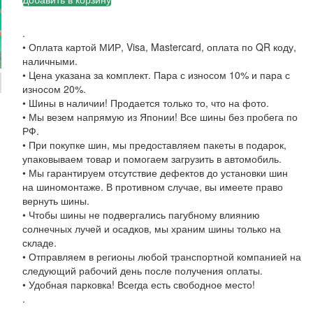
.
• Оплата картой МИР, Visa, Mastercard, оплата по QR коду,
наличными.
• Цена указана за комплект. Пара с износом 10% и пара с
износом 20%.
• Шины в наличии! Продается только то, что на фото.
• Мы везем напрямую из Японии! Все шины без пробега по
РФ.
• При покупке шин, мы предоставляем пакеты в подарок,
упаковываем товар и помогаем загрузить в автомобиль.
• Мы гарантируем отсутствие дефектов до установки шин
на шиномонтаже. В противном случае, вы имеете право
вернуть шины.
• Чтобы шины не подвергались пагубному влиянию
солнечных лучей и осадков, мы храним шины только на
складе.
• Отправляем в регионы любой транспортной компанией на
следующий рабочий день после получения оплаты.
• Удобная парковка! Всегда есть свободное место!
.