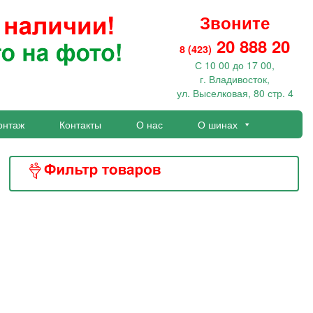
Звоните
20 888 20
8 (423)
С 10 00 до 17 00,
г. Владивосток,
ул. Выселковая, 80 стр. 4
онтаж
Контакты
О нас
О шинах