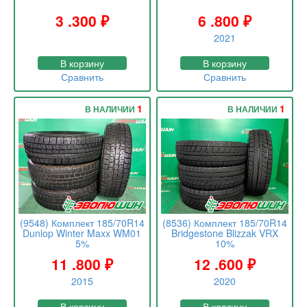
3 .300
₽
6 .800
₽
2021
В корзину
В корзину
Сравнить
Сравнить
1
1
В НАЛИЧИИ
В НАЛИЧИИ
(9548) Комплект 185/70R14
(8536) Комплект 185/70R14
Dunlop Winter Maxx WM01
Bridgestone Blizzak VRX
5%
10%
11 .800
₽
12 .600
₽
2015
2020
В корзину
В корзину