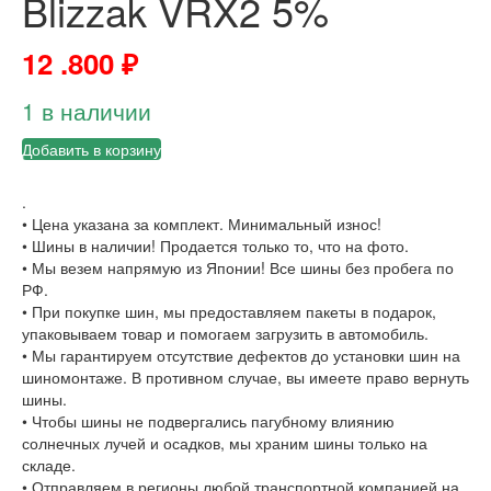
Blizzak VRX2 5%
12 .800
₽
1 в наличии
Добавить в корзину
.
• Цена указана за комплект. Минимальный износ!
• Шины в наличии! Продается только то, что на фото.
• Мы везем напрямую из Японии! Все шины без пробега по
РФ.
• При покупке шин, мы предоставляем пакеты в подарок,
упаковываем товар и помогаем загрузить в автомобиль.
• Мы гарантируем отсутствие дефектов до установки шин на
шиномонтаже. В противном случае, вы имеете право вернуть
шины.
• Чтобы шины не подвергались пагубному влиянию
солнечных лучей и осадков, мы храним шины только на
складе.
• Отправляем в регионы любой транспортной компанией на