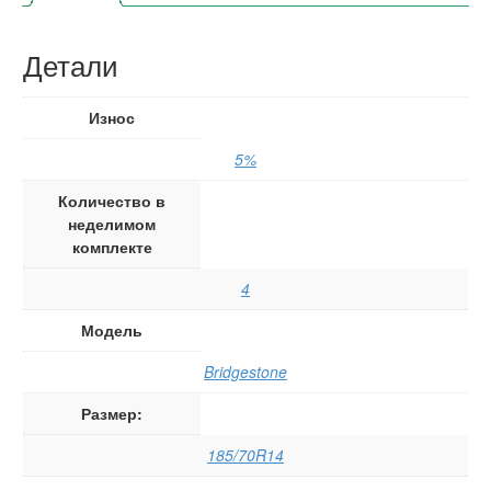
Детали
Износ
5%
Количество в
неделимом
комплекте
4
Модель
Bridgestone
Размер:
185/70R14