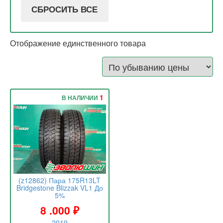
СБРОСИТЬ ВСЕ
Отображение единственного товара
1
В НАЛИЧИИ
(z12862) Пара 175R13LT
Bridgestone Blizzak VL1 До
5%
8 .000
₽
2019