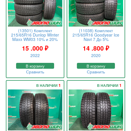
(13501) Комплект
(11038) Комплект
215/65R16 Dunlop Winter
215/65R16 Goodyear Ice
Maxx WM03 10% и 20%
Navi 7 До 5%
15 .000
₽
14 .800
₽
2022
2020
В корзину
В корзину
Сравнить
Сравнить
1
1
В НАЛИЧИИ
В НАЛИЧИИ