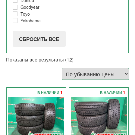
Dunlop
10%
Goodyear
Toyo
Yokohama
СБРОСИТЬ ВСЕ
Показаны все результаты (12)
1
1
В НАЛИЧИИ
В НАЛИЧИИ