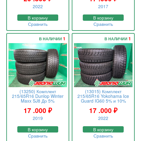
2022
2017
В корзину
В корзину
Сравнить
Сравнить
1
1
В НАЛИЧИИ
В НАЛИЧИИ
(13250) Комплект
(13015) Комплект
215/65R16 Dunlop Winter
215/65R16 Yokohama Ice
Maxx SJ8 До 5%
Guard IG60 5% и 10%
17 .000
₽
17 .000
₽
2019
2022
В корзину
В корзину
Сравнить
Сравнить