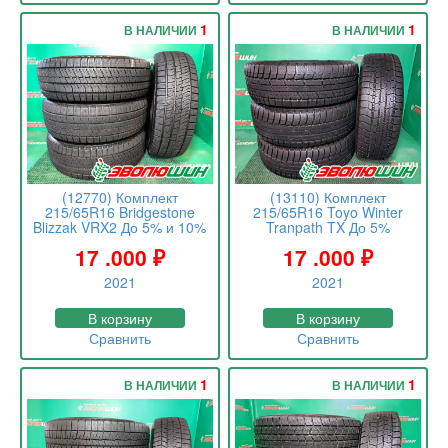
1
1
В НАЛИЧИИ
В НАЛИЧИИ
(12770) Комплект
(13110) Комплект
215/65R16 Bridgestone
215/65R16 Toyo Winter
Blizzak VRX2 До 5% и 10%
Tranpath TX До 5%
17 .000
₽
17 .000
₽
2021
2021
В корзину
В корзину
Сравнить
Сравнить
1
1
В НАЛИЧИИ
В НАЛИЧИИ