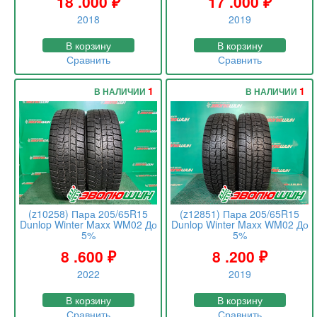
18 .000
₽
17 .000
₽
2018
2019
В корзину
В корзину
Сравнить
Сравнить
1
1
В НАЛИЧИИ
В НАЛИЧИИ
(z10258) Пара 205/65R15
(z12851) Пара 205/65R15
Dunlop Winter Maxx WM02 До
Dunlop Winter Maxx WM02 До
5%
5%
8 .600
₽
8 .200
₽
2022
2019
В корзину
В корзину
Сравнить
Сравнить