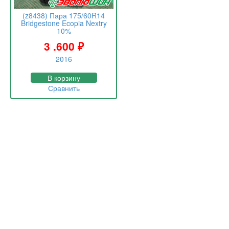
(z8438) Пара 175/60R14
Bridgestone Ecopia Nextry
10%
3 .600
₽
2016
В корзину
Сравнить