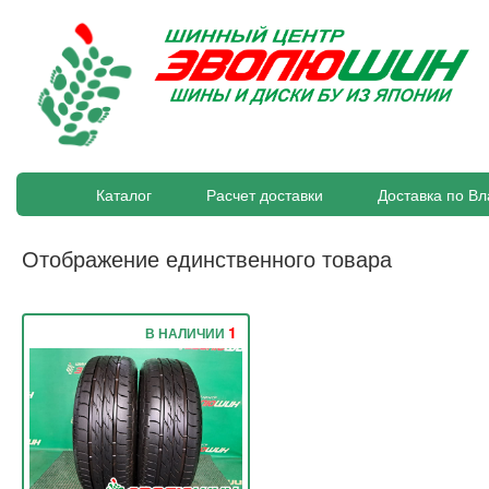
Каталог
Расчет доставки
Доставка по Вл
Отображение единственного товара
1
В НАЛИЧИИ