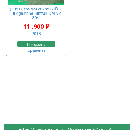
(3991) Комплект 285/60R18
Bridgestone Blizzak DM-V2
30%
11 .900
₽
2016
В корзину
Сравнить
Адрес: Владивосток, ул. Выселковая, 80 стр. 4