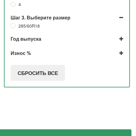
4
Шаг 3. Выберите размер
285/60R18
Год выпуска
2016
Износ %
30%
СБРОСИТЬ ВСЕ