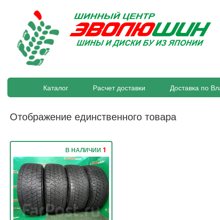
Каталог
Расчет доставки
Доставка по Вл
Отображение единственного товара
1
В НАЛИЧИИ