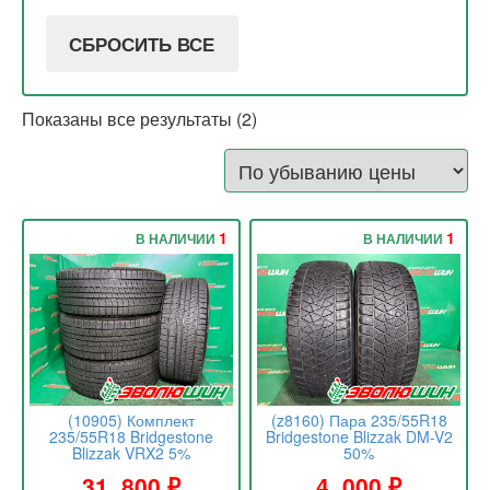
СБРОСИТЬ ВСЕ
Показаны все результаты (2)
1
1
В НАЛИЧИИ
В НАЛИЧИИ
(10905) Комплект
(z8160) Пара 235/55R18
235/55R18 Bridgestone
Bridgestone Blizzak DM-V2
Blizzak VRX2 5%
50%
31 .800
₽
4 .000
₽