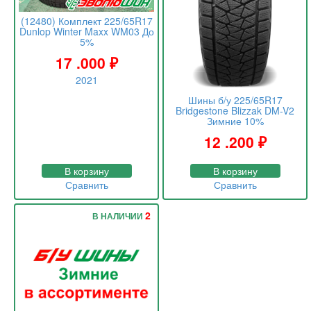
(12480) Комплект 225/65R17
Dunlop Winter Maxx WM03 До
5%
17 .000
₽
2021
Шины б/у 225/65R17
Bridgestone Blizzak DM-V2
Зимние 10%
12 .200
₽
В корзину
В корзину
Сравнить
Сравнить
2
В НАЛИЧИИ