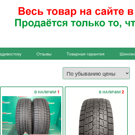
адивостоку
Отзывы
Товарная гарантия
Шином
1
2
В НАЛИЧИИ
В НАЛИЧИИ