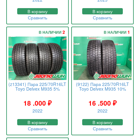
В корзину
В корзину
Сравнить
Сравнить
2
1
В НАЛИЧИИ
В НАЛИЧИИ
(z13341) Пара 225/70R16LT
(9122) Пара 225/70R16LT
Toyo Delvex M935 5%
Toyo Delvex M935 10%
18 .000
₽
16 .500
₽
2022
2022
В корзину
В корзину
Сравнить
Сравнить