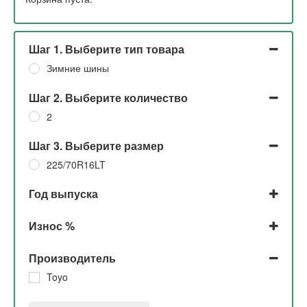
Шаг 1. Выберите тип товара
Зимние шины
Шаг 2. Выберите количество
2
Шаг 3. Выберите размер
225/70R16LT
Год выпуска
2023
Износ %
2022
До 5%
Производитель
5%
10%
Toyo