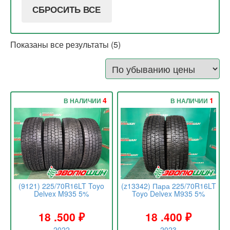
СБРОСИТЬ ВСЕ
Показаны все результаты (5)
4
1
В НАЛИЧИИ
В НАЛИЧИИ
(9121) 225/70R16LT Toyo
(z13342) Пара 225/70R16LT
Delvex M935 5%
Toyo Delvex M935 5%
18 .500
₽
18 .400
₽
2022
2023