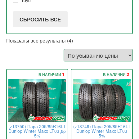
Toyo
СБРОСИТЬ ВСЕ
Показаны все результаты (4)
1
2
В НАЛИЧИИ
В НАЛИЧИИ
(z13750) Пара 205/85R16LT
(z13749) Пара 205/85R16LT
Dunlop Winter Maxx LT03 До
Dunlop Winter Maxx LT03
5%
5%