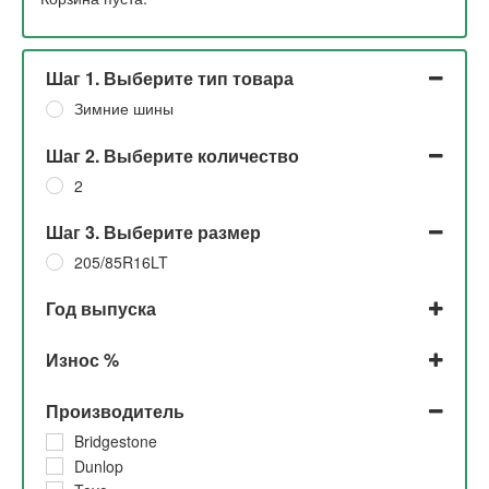
Шаг 1. Выберите тип товара
Зимние шины
Шаг 2. Выберите количество
2
Шаг 3. Выберите размер
205/85R16LT
Год выпуска
2023
Износ %
2019
До 5%
Производитель
5%
30%
Bridgestone
Dunlop