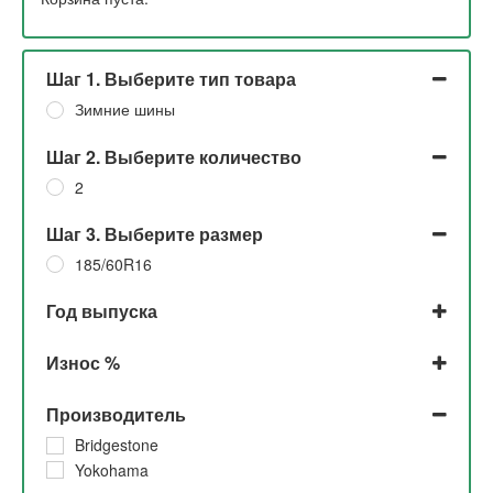
Шаг 1. Выберите тип товара
Зимние шины
Шаг 2. Выберите количество
2
Шаг 3. Выберите размер
185/60R16
Год выпуска
2021
Износ %
2018
До 5%
Производитель
30%
10%
Bridgestone
Yokohama