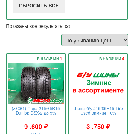
СБРОСИТЬ ВСЕ
Показаны все результаты (2)
1
4
В НАЛИЧИИ
В НАЛИЧИИ
(z8361) Пара 215/65R15
Шины б/у 215/65R15 Tire
Dunlop DSX-2 До 5%
Used Зимние 10%
9 .600
₽
3 .750
₽
2014