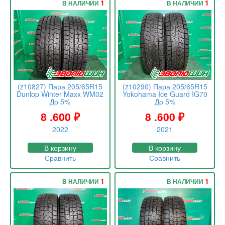
1
1
В НАЛИЧИИ
В НАЛИЧИИ
(z10827) Пара 205/65R15
(z10290) Пара 205/65R15
Dunlop Winter Maxx WM02
Yokohama Ice Guard IG70
До 5%
До 5%
8 .600
₽
8 .600
₽
2022
2021
В корзину
В корзину
Сравнить
Сравнить
1
1
В НАЛИЧИИ
В НАЛИЧИИ