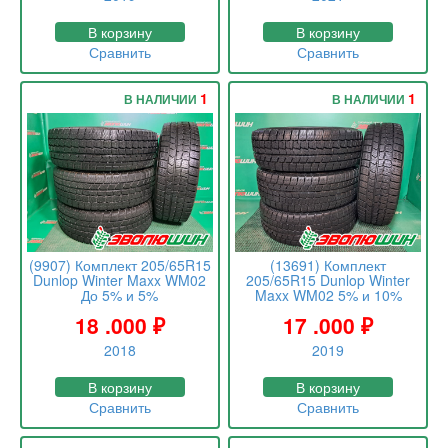
В корзину
В корзину
Сравнить
Сравнить
1
1
В НАЛИЧИИ
В НАЛИЧИИ
(9907) Комплект 205/65R15
(13691) Комплект
Dunlop Winter Maxx WM02
205/65R15 Dunlop Winter
До 5% и 5%
Maxx WM02 5% и 10%
18 .000
₽
17 .000
₽
2018
2019
В корзину
В корзину
Сравнить
Сравнить