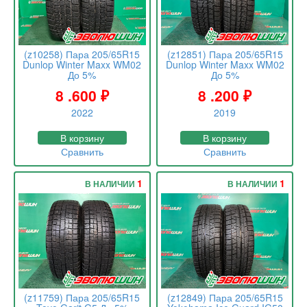
(z10258) Пара 205/65R15
(z12851) Пара 205/65R15
Dunlop Winter Maxx WM02
Dunlop Winter Maxx WM02
До 5%
До 5%
8 .600
₽
8 .200
₽
2022
2019
В корзину
В корзину
Сравнить
Сравнить
1
1
В НАЛИЧИИ
В НАЛИЧИИ
(z11759) Пара 205/65R15
(z12849) Пара 205/65R15