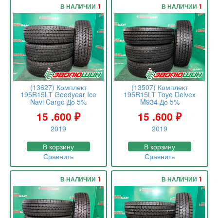
1
1
В НАЛИЧИИ
В НАЛИЧИИ
(13627) Комплект
(13507) Комплект
195R15LT Goodyear Ice
195R15LT Toyo Delvex
Navi Cargo До 5%
M934 До 5%
15 .600
₽
15 .600
₽
2019
2019
В корзину
В корзину
Сравнить
Сравнить
1
1
В НАЛИЧИИ
В НАЛИЧИИ