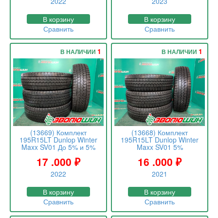
2022
2023
В корзину
В корзину
Сравнить
Сравнить
1
1
В НАЛИЧИИ
В НАЛИЧИИ
(13669) Комплект
(13668) Комплект
195R15LT Dunlop Winter
195R15LT Dunlop Winter
Maxx SV01 До 5% и 5%
Maxx SV01 5%
17 .000
₽
16 .000
₽
2022
2021
В корзину
В корзину
Сравнить
Сравнить