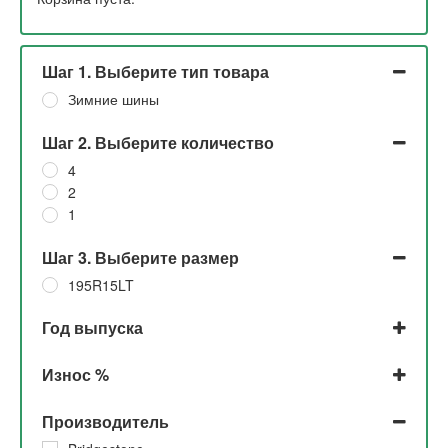
Шаг 1. Выберите тип товара
Зимние шины
Шаг 2. Выберите количество
4
2
1
Шаг 3. Выберите размер
195R15LT
Год выпуска
2023
Износ %
2022
2021
До 5% и 5%
Производитель
2019
До 5%
2018
5%