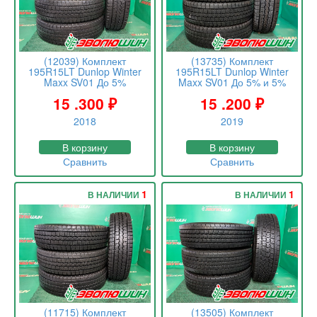
(12039) Комплект
(13735) Комплект
195R15LT Dunlop Winter
195R15LT Dunlop Winter
Maxx SV01 До 5%
Maxx SV01 До 5% и 5%
15 .300
₽
15 .200
₽
2018
2019
В корзину
В корзину
Сравнить
Сравнить
1
1
В НАЛИЧИИ
В НАЛИЧИИ
(11715) Комплект
(13505) Комплект