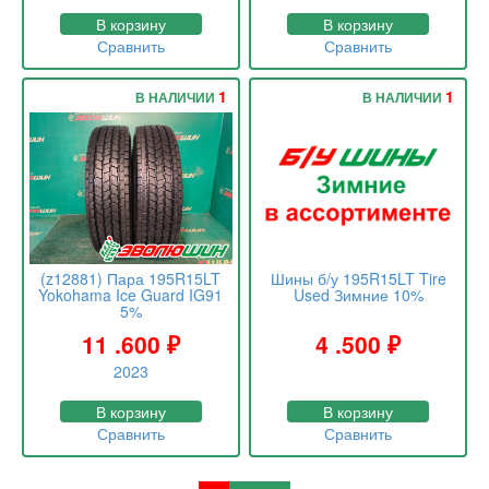
В корзину
В корзину
Сравнить
Сравнить
1
1
В НАЛИЧИИ
В НАЛИЧИИ
(z12881) Пара 195R15LT
Шины б/у 195R15LT Tire
Yokohama Ice Guard IG91
Used Зимние 10%
5%
11 .600
₽
4 .500
₽
2023
В корзину
В корзину
Сравнить
Сравнить