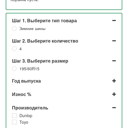
Шаг 1. Выберите тип товара
Зимние шины
Шаг 2. Выберите количество
4
Шаг 3. Выберите размер
195/60R15
Год выпуска
2021
Износ %
2017
2016
До 5%
Производитель
5%
30%
Dunlop
Toyo