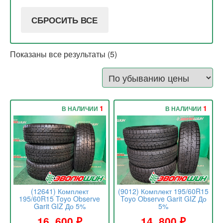
СБРОСИТЬ ВСЕ
Показаны все результаты (5)
1
1
В НАЛИЧИИ
В НАЛИЧИИ
(12641) Комплект
(9012) Комплект 195/60R15
195/60R15 Toyo Observe
Toyo Observe Garit GIZ До
Garit GIZ До 5%
5%
16 .600
₽
14 .800
₽