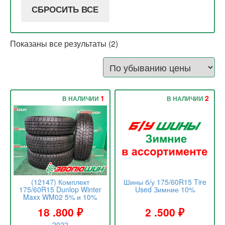
СБРОСИТЬ ВСЕ
Показаны все результаты (2)
1
2
В НАЛИЧИИ
В НАЛИЧИИ
(12147) Комплект
Шины б/у 175/60R15 Tire
175/60R15 Dunlop Winter
Used Зимние 10%
Maxx WM02 5% и 10%
18 .800
₽
2 .500
₽
2022