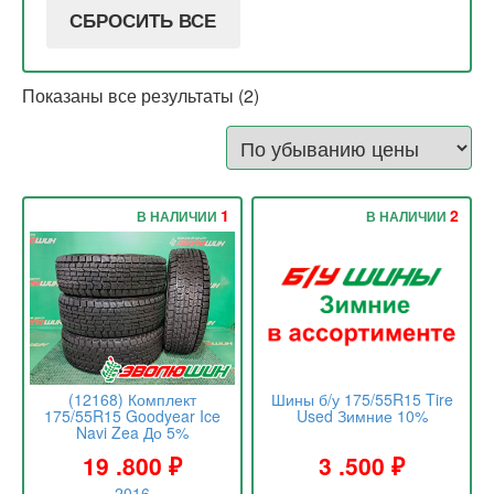
СБРОСИТЬ ВСЕ
Показаны все результаты (2)
1
2
В НАЛИЧИИ
В НАЛИЧИИ
(12168) Комплект
Шины б/у 175/55R15 Tire
175/55R15 Goodyear Ice
Used Зимние 10%
Navi Zea До 5%
19 .800
₽
3 .500
₽
2016