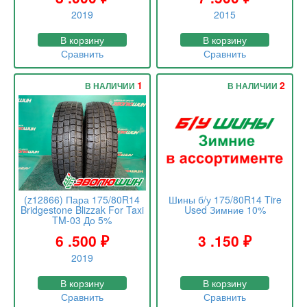
2019
2015
В корзину
В корзину
Сравнить
Сравнить
1
2
В НАЛИЧИИ
В НАЛИЧИИ
(z12866) Пара 175/80R14
Шины б/у 175/80R14 Tire
Bridgestone Blizzak For Taxi
Used Зимние 10%
TM-03 До 5%
6 .500
₽
3 .150
₽
2019
В корзину
В корзину
Сравнить
Сравнить