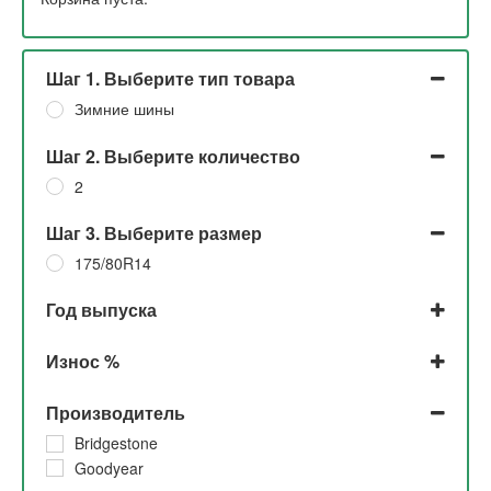
Шаг 1. Выберите тип товара
Зимние шины
Шаг 2. Выберите количество
2
Шаг 3. Выберите размер
175/80R14
Год выпуска
2019
Износ %
2015
До 5%
Производитель
5%
30%
Bridgestone
Goodyear