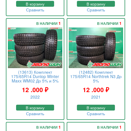
В корзину
В корзину
Сравнить
Сравнить
1
1
В НАЛИЧИИ
В НАЛИЧИИ
(13613) Комплект
(12482) Комплект
175/65R14 Dunlop Winter
175/65R14 Northtrek N3 До
Maxx WM02 До 5% и 5%
5%
12 .000
₽
12 .000
₽
2022
2021
В корзину
В корзину
Сравнить
Сравнить
1
1
В НАЛИЧИИ
В НАЛИЧИИ