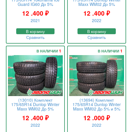
Guard IG60 До 5%
Maxx WM02 До 5%
12 .400
₽
12 .400
₽
2021
2022
В корзину
В корзину
Сравнить
Сравнить
1
1
В НАЛИЧИИ
В НАЛИЧИИ
(13010) Комплект
(13694) Комплект
175/65R14 Dunlop Winter
175/65R14 Dunlop Winter
Maxx WM02 До 5%
Maxx WM02 До 5% и 5%
12 .400
₽
12 .000
₽
2022
2022