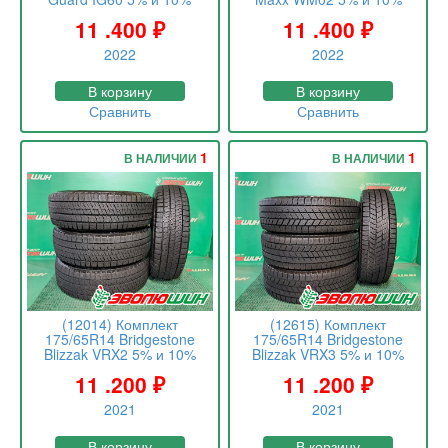
11 .400
₽
11 .400
₽
2022
2022
В корзину
В корзину
Сравнить
Сравнить
1
1
В НАЛИЧИИ
В НАЛИЧИИ
(12014) Комплект
(12615) Комплект
175/65R14 Bridgestone
175/65R14 Bridgestone
Blizzak VRX2 5% и 10%
Blizzak VRX3 5% и 10%
11 .200
₽
11 .200
₽
2021
2021
В корзину
В корзину