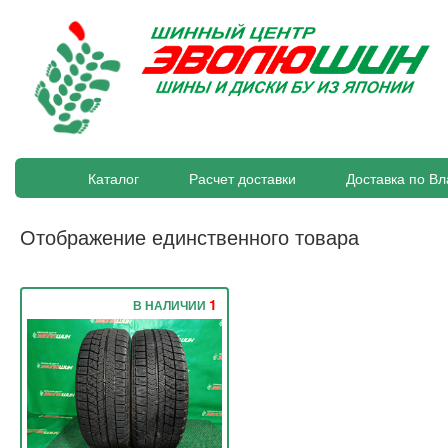
Каталог
Расчет доставки
Доставка по Вл
Отображение единственного товара
1
В НАЛИЧИИ