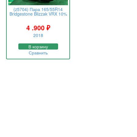
(z5704) Пара 165/55R14
Bridgestone Blizzak VRX 10%
4 .900
₽
2018
В корзину
Сравнить