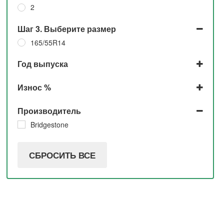
2
Шаг 3. Выберите размер
165/55R14
Год выпуска
2018
Износ %
10%
Производитель
Bridgestone
СБРОСИТЬ ВСЕ