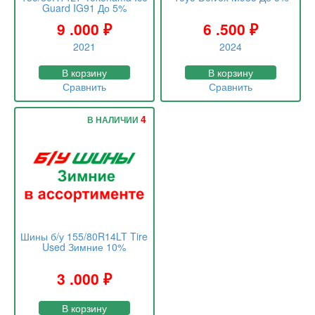
Guard IG91 До 5%
9 .000
₽
6 .500
₽
2021
2024
В корзину
В корзину
Сравнить
Сравнить
4
В НАЛИЧИИ
Шины б/у 155/80R14LT Tire
Used Зимние 10%
3 .000
₽
В корзину