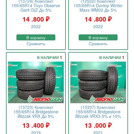
(13724) Комплект
(12522) Комплект
155/65R14 Toyo Observe
155/65R14 Dunlop Winter
Garit GIZ До 5%
Maxx WM02 До 5%
14 .800
₽
14 .800
₽
2022
2022
В корзину
В корзину
Сравнить
Сравнить
1
1
В НАЛИЧИИ
В НАЛИЧИИ
(13723) Комплект
(13337) Комплект
155/65R14 Bridgestone
155/65R14 Bridgestone
Blizzak VRX До 5%
Blizzak VRX3 5% и 10%
13 .400
₽
13 .000
₽
2019
2021