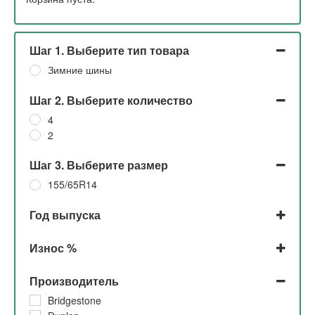
Шаг 1. Выберите тип товара
Зимние шины
Шаг 2. Выберите количество
4
2
Шаг 3. Выберите размер
155/65R14
Год выпуска
2022
Износ %
2021
2020
До 5%
Производитель
2019
5% и 10%
2018
5%
Bridgestone
10%