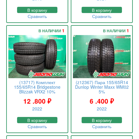
В корзину
В корзину
Сравнить
Сравнить
1
1
В НАЛИЧИИ
В НАЛИЧИИ
(13717) Комплект
(z12367) Пара 155/65R14
155/65R14 Bridgestone
Dunlop Winter Maxx WM02
Blizzak VRX2 10%
5%
12 .800
₽
6 .400
₽
2022
2022
В корзину
В корзину
Сравнить
Сравнить