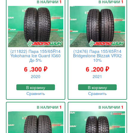
1
1
В НАЛИЧИИ
В НАЛИЧИИ
(z11822) Пара 155/65R14
(12476) Пара 155/65R14
Yokohama Ice Guard IG60
Bridgestone Blizzak VRX2
До 5%
10%
6 .300
₽
6 .200
₽
2020
2021
В корзину
В корзину
Сравнить
Сравнить
1
1
В НАЛИЧИИ
В НАЛИЧИИ