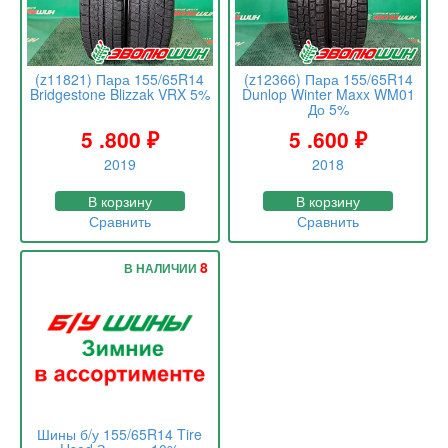
(z11821) Пара 155/65R14
(z12366) Пара 155/65R14
Bridgestone Blizzak VRX 5%
Dunlop Winter Maxx WM01
До 5%
5 .800
₽
5 .600
₽
2019
2018
В корзину
В корзину
Сравнить
Сравнить
8
В НАЛИЧИИ
Шины б/у 155/65R14 Tire