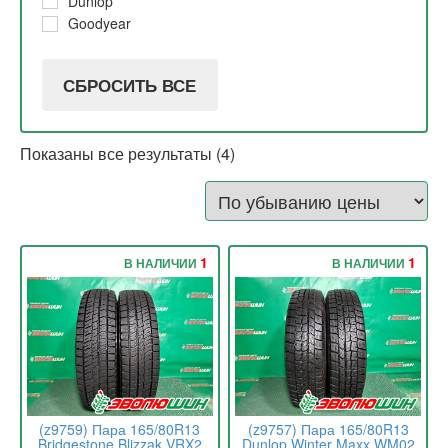
Dunlop
Goodyear
СБРОСИТЬ ВСЕ
Показаны все результаты (4)
1
1
В НАЛИЧИИ
В НАЛИЧИИ
(z9759) Пара 165/80R13
(z9757) Пара 165/80R13
Bridgestone Blizzak VRX2
Dunlop Winter Maxx WM02