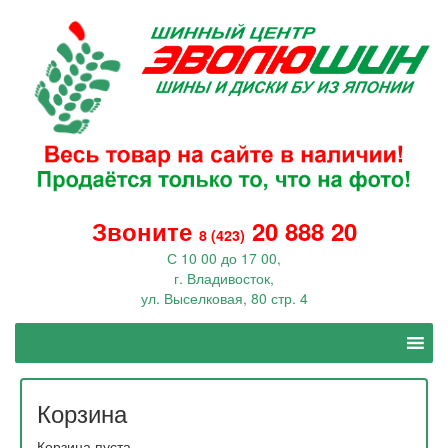
Звоните
20 888 20
8 (423)
С 10 00 до 17 00,
г. Владивосток,
ул. Выселковая, 80 стр. 4
Корзина
Корзина пуста.