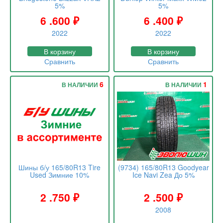
5%
5%
6 .600
₽
6 .400
₽
2022
2022
В корзину
В корзину
Сравнить
Сравнить
6
1
В НАЛИЧИИ
В НАЛИЧИИ
Шины б/у 165/80R13 Tire
(9734) 165/80R13 Goodyear
Used Зимние 10%
Ice Navi Zea До 5%
2 .750
₽
2 .500
₽
2008