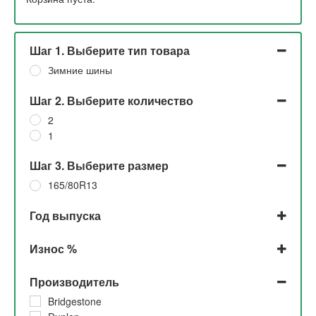
Шаг 1. Выберите тип товара
Зимние шины
Шаг 2. Выберите количество
2
1
Шаг 3. Выберите размер
165/80R13
Год выпуска
2022
Износ %
2008
До 5%
Производитель
5%
30%
Bridgestone