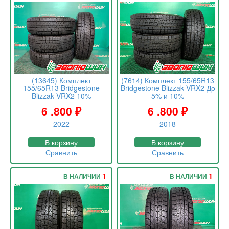
(13645) Комплект
(7614) Комплект 155/65R13
155/65R13 Bridgestone
Bridgestone Blizzak VRX2 До
Blizzak VRX2 10%
5% и 10%
6 .800
₽
6 .800
₽
2022
2018
В корзину
В корзину
Сравнить
Сравнить
1
1
В НАЛИЧИИ
В НАЛИЧИИ