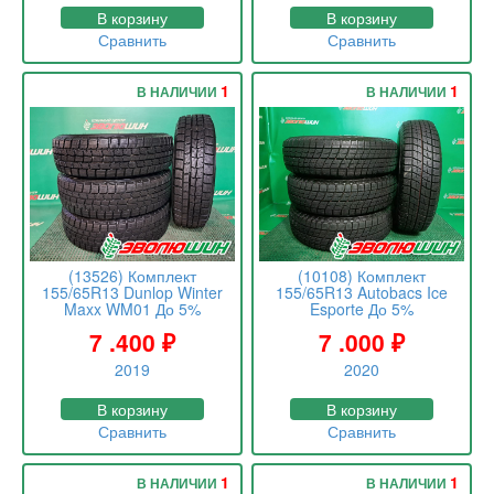
В корзину
В корзину
Сравнить
Сравнить
1
1
В НАЛИЧИИ
В НАЛИЧИИ
(13526) Комплект
(10108) Комплект
155/65R13 Dunlop Winter
155/65R13 Autobacs Ice
Maxx WM01 До 5%
Esporte До 5%
7 .400
₽
7 .000
₽
2019
2020
В корзину
В корзину
Сравнить
Сравнить
1
1
В НАЛИЧИИ
В НАЛИЧИИ