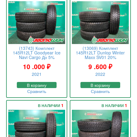
(13743) Комплект
(13069) Комплект
145R12LT Goodyear Ice
145R12LT Dunlop Winter
Navi Cargo До 5%
Maxx SV01 20%
10 .000
₽
9 .600
₽
2021
2022
В корзину
В корзину
Сравнить
Сравнить
1
1
В НАЛИЧИИ
В НАЛИЧИИ