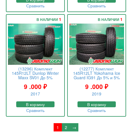
Сравнить
Сравнить
1
1
В НАЛИЧИИ
В НАЛИЧИИ
(13296) Комплект
(12277) Комплект
145R12LT Dunlop Winter
145R12LT Yokohama Ice
Maxx SV01 До 5%
Guard IG91 До 5% и 5%
9 .000
₽
9 .000
₽
2017
2019
В корзину
В корзину
Сравнить
Сравнить
1
2
→