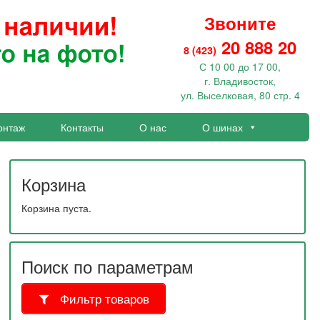
Звоните
20 888 20
8 (423)
С 10 00 до 17 00,
г. Владивосток,
ул. Выселковая, 80 стр. 4
онтаж
Контакты
О нас
О шинах
Корзина
Корзина пуста.
Поиск по параметрам
Фильтр товаров