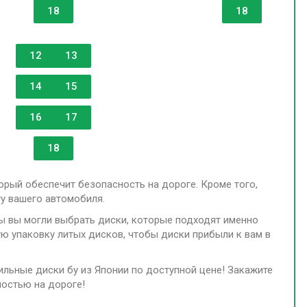
18
18
12
13
14
15
16
17
18
орый обеспечит безопасность на дороге. Кроме того,
ту вашего автомобиля.
бы вы могли выбрать диски, которые подходят именно
ю упаковку литых дисков, чтобы диски прибыли к вам в
льные диски бу из Японии по доступной цене! Закажите
ностью на дороге!