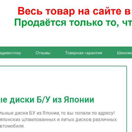
адивостоку
Отзывы
Товарная гарантия
Шином
е диски Б/У из Японии
ьные диски БУ из Японии, то вы попали по адресу!
 японских штампованных и литых дисков различных
втомобиля.