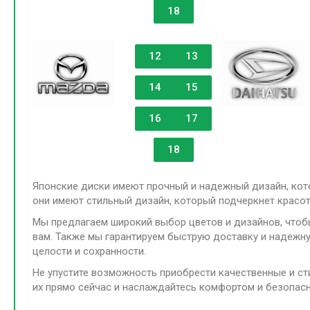
18
12
13
14
15
16
17
18
Японские диски имеют прочный и надежный дизайн, кот
они имеют стильный дизайн, который подчеркнет красо
Мы предлагаем широкий выбор цветов и дизайнов, что
вам. Также мы гарантируем быструю доставку и надежну
целости и сохранности.
Не упустите возможность приобрести качественные и сти
их прямо сейчас и наслаждайтесь комфортом и безопас