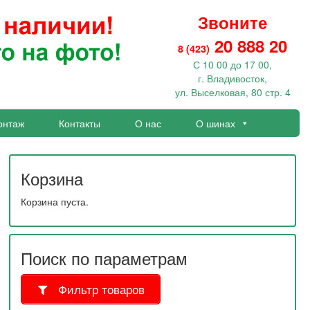
Звоните
20 888 20
8 (423)
С 10 00 до 17 00,
г. Владивосток,
ул. Выселковая, 80 стр. 4
онтаж
Контакты
О нас
О шинах
Корзина
Корзина пуста.
Поиск по параметрам
Фильтр товаров