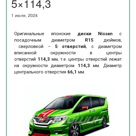
5×114,3
1 июля, 2024
Оригинальные японские
диски Nissan
с
посадочным диаметром
R15
дюймов,
сверловкой –
5 отверстий
, с диаметром
вписанной окружности в центры
отверстий
114,3
мм, т.е. центры отверстий лежат
на окружности диаметром
114,3
мм. Диаметр
центрального отверстия
66,1
мм.