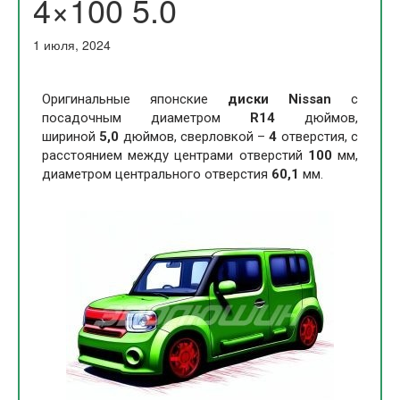
4×100 5.0
1 июля, 2024
Оригинальные японские
диски Nissan
с
посадочным диаметром
R14
дюймов,
шириной
5
,0
дюймов, сверловкой –
4
отверстия, с
расстоянием между центрами отверстий
100
мм,
диаметром центрального отверстия
60,1
мм.