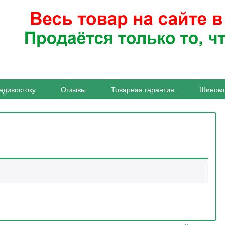
адивостоку
Отзывы
Товарная гарантия
Шином