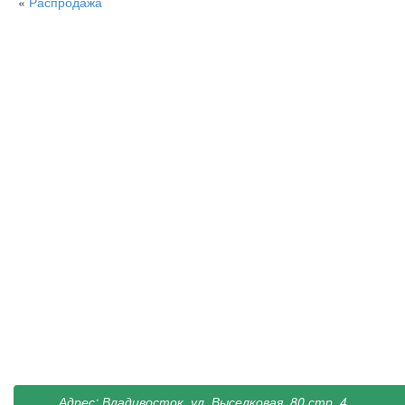
«
Распродажа
Адрес: Владивосток, ул. Выселковая, 80 стр. 4