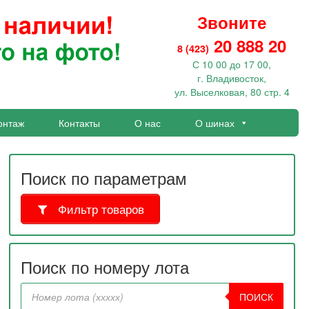
Звоните
20 888 20
8 (423)
С 10 00 до 17 00,
г. Владивосток,
ул. Выселковая, 80 стр. 4
онтаж
Контакты
О нас
О шинах
Поиск по параметрам
Фильтр товаров
Поиск по номеру лота
ПОИСК