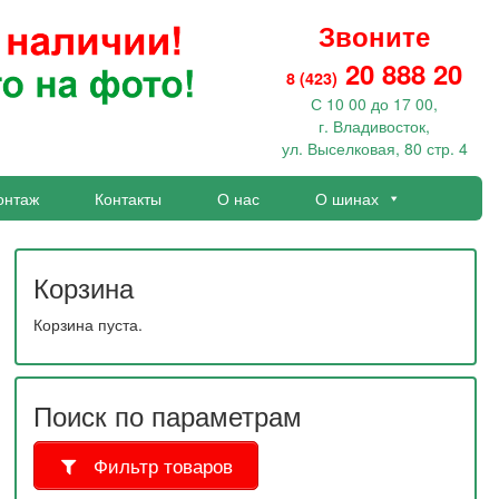
Звоните
20 888 20
8 (423)
С 10 00 до 17 00,
г. Владивосток,
ул. Выселковая, 80 стр. 4
онтаж
Контакты
О нас
О шинах
Корзина
Корзина пуста.
Поиск по параметрам
Фильтр товаров