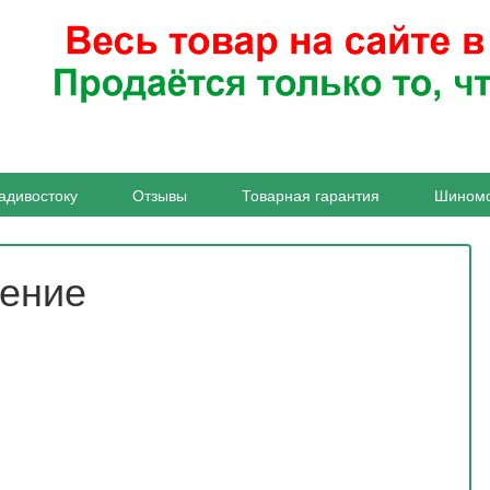
адивостоку
Отзывы
Товарная гарантия
Шином
жение