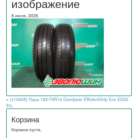
изображение
8 июля, 2026
«
(z13408) Пара 165/70R14 Goodyear EfficientGrip Eco EG02
5%
Корзина
Корзина пуста.