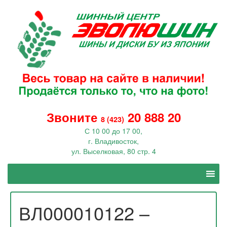
Звоните
20 888 20
8 (423)
С 10 00 до 17 00,
г. Владивосток,
ул. Выселковая, 80 стр. 4
ВЛ000010122 –