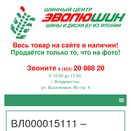
Звоните
20 888 20
8 (423)
С 10 00 до 17 00,
г. Владивосток,
ул. Выселковая, 80 стр. 4
ВЛ000015111 –