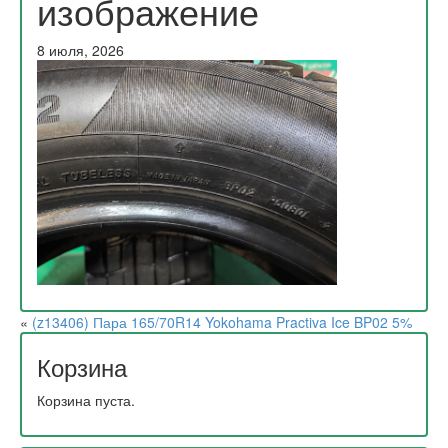
изображение
8 июля, 2026
«
(z13406) Пара 165/70R14 Yokohama Practiva Ice BP02 5%
Корзина
Корзина пуста.