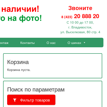
Звоните
20 888 20
8 (423)
С 10 00 до 17 00,
г. Владивосток,
ул. Выселковая, 80 стр. 4
онтаж
Контакты
О нас
О шинах
Корзина
Корзина пуста.
Поиск по параметрам
Фильтр товаров