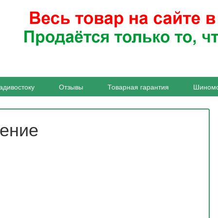
адивостоку
Отзывы
Товарная гарантия
Шином
жение