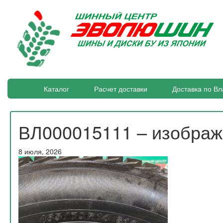
Каталог
Расчет доставки
Доставка по Вл
ВЛ000015111 – изобра
8 июля, 2026