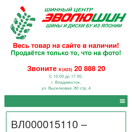
Звоните
20 888 20
8 (423)
С 10 00 до 17 00,
г. Владивосток,
ул. Выселковая, 80 стр. 4
ВЛ000015110 –