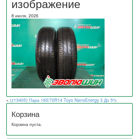
изображение
8 июля, 2026
«
(z13405) Пара 165/70R14 Toyo NanoEnergy 3 До 5%
Корзина
Корзина пуста.