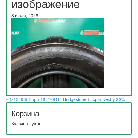
изображение
8 июля, 2026
«
(z13403) Пара 185/70R14 Bridgestone Ecopia Nextry 20%
Корзина
Корзина пуста.