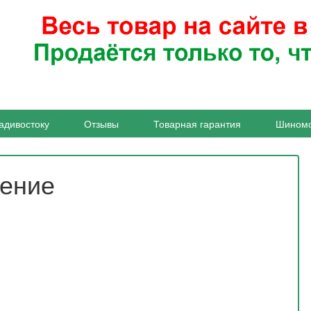
адивостоку
Отзывы
Товарная гарантия
Шином
жение