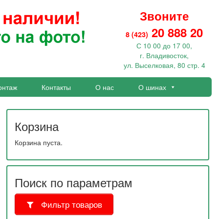
Звоните
20 888 20
8 (423)
С 10 00 до 17 00,
г. Владивосток,
ул. Выселковая, 80 стр. 4
онтаж
Контакты
О нас
О шинах
Корзина
Корзина пуста.
Поиск по параметрам
Фильтр товаров