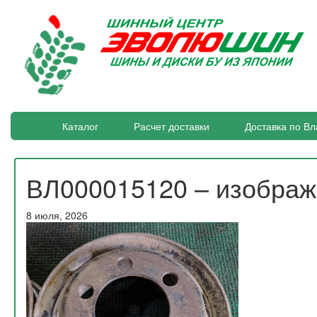
Каталог
Расчет доставки
Доставка по Вл
ВЛ000015120 – изобра
8 июля, 2026