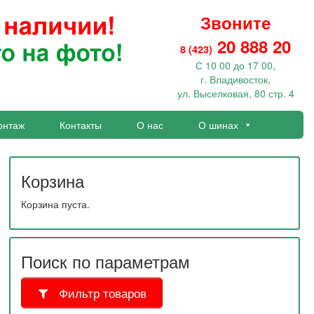
Звоните
20 888 20
8 (423)
С 10 00 до 17 00,
г. Владивосток,
ул. Выселковая, 80 стр. 4
онтаж
Контакты
О нас
О шинах
Корзина
Корзина пуста.
Поиск по параметрам
Фильтр товаров