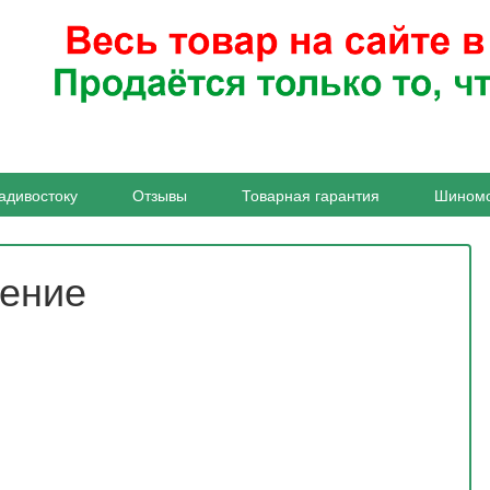
адивостоку
Отзывы
Товарная гарантия
Шином
жение